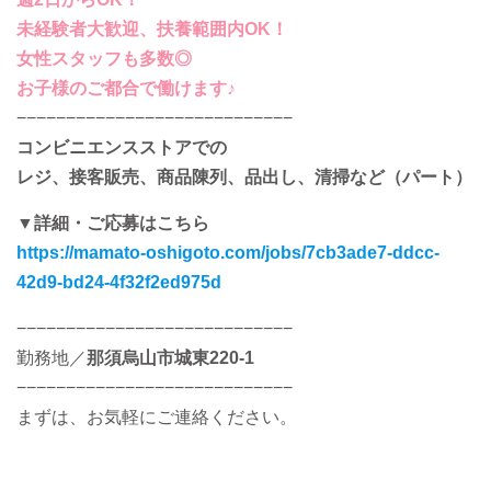
未経験者大歓迎、扶養範囲内OK！
女性スタッフも多数◎
お子様のご都合で働けます♪
−−−−−−−−−−−−−−−−−−−−−−−−−−−−
コンビニエンスストアでの
レジ、接客販売、商品陳列、品出し、清掃など（パート）
▼詳細・ご応募はこちら
https://mamato-oshigoto.com/jobs/7cb3ade7-ddcc-
42d9-bd24-4f32f2ed975d
−−−−−−−−−−−−−−−−−−−−−−−−−−−−
勤務地／
那須烏山市城東220-1
−−−−−−−−−−−−−−−−−−−−−−−−−−−−
まずは、お気軽にご連絡ください。