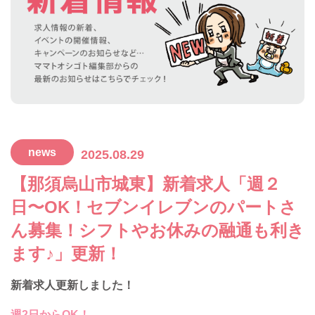
news
2025.08.29
【那須烏山市城東】新着求人「週２
日〜OK！セブンイレブンのパートさ
ん募集！シフトやお休みの融通も利き
ます♪」更新！
新着求人更新しました！
週2日からOK！