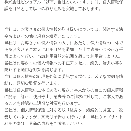
株式会社ビジュアル（以下、当社といいます。）は、個人情報保
護を目的として以下の取り組みを実施しております。
当社は、お客さまの個人情報の取り扱いについては、関連する法
令およびその他の規範を遵守いたします。
当社は、お客さまの個人情報の入手にあたり、個人情報の主体で
あるお客さまご本人に利用目的を通知した上で適法かつ公正な手
段によって行い、当該利用目的の範囲を超えて利用致しません。
当社はお客さまの個人情報への不正アクセス、紛失、漏えい等を
防止する適切な対策を講じます。
当社は個人情報の処理を外部に委託する場合は、必要な契約を締
結し、適切な監督を行います。
当社は個人情報の主体であるお客さま本人からの自己の個人情報
の開示、訂正、使用停止、消去等のご請求に対して、ご本人であ
ることを確認の上適切な対応を行います。
当社は、個人情報保護に対する取り組みを、継続的に見直し、改
善していきますが、変更は予告なく行います。当社ウェブサイト
利用の際は、最新の内容をご確認ください。