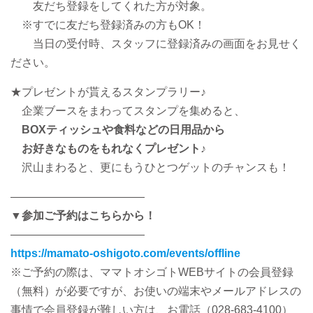
友だち登録をしてくれた方が対象。
※すでに友だち登録済みの方もOK！
当日の受付時、スタッフに登録済みの画面をお見せく
ださい。
★プレゼントが貰えるスタンプラリー♪
企業ブースをまわってスタンプを集めると、
BOXティッシュや食料などの日用品から
お好きなものをもれなくプレゼント♪
沢山まわると、更にもうひとつゲットのチャンスも！
————————————
▼参加ご予約はこちらから！
————————————
https://mamato-oshigoto.com/events/offline
※ご予約の際は、ママトオシゴトWEBサイトの会員登録
（無料）が必要ですが、お使いの端末やメールアドレスの
事情で会員登録が難しい方は、お電話（028-683-4100）