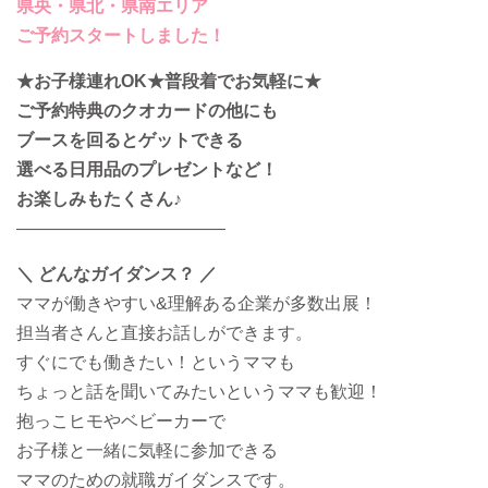
県央・県北・県南エリア
ご予約スタートしました！
★お子様連れOK★普段着でお気軽に★
ご予約特典のクオカードの他にも
ブースを回るとゲットできる
選べる日用品のプレゼントなど！
お楽しみもたくさん♪
————————————
＼ どんなガイダンス？ ／
ママが働きやすい&理解ある企業が多数出展！
担当者さんと直接お話しができます。
すぐにでも働きたい！というママも
ちょっと話を聞いてみたいというママも歓迎！
抱っこヒモやベビーカーで
お子様と一緒に気軽に参加できる
ママのための就職ガイダンスです。