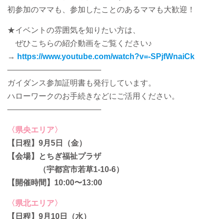
初参加のママも、参加したことのあるママも大歓迎！
★イベントの雰囲気を知りたい方は、
ぜひこちらの紹介動画をご覧ください♪
→
https://www.youtube.com/watch?v=-SPjfWnaiCk
————————————
ガイダンス参加証明書も発行しています。
ハローワークのお手続きなどにご活用ください。
————————————
〈県央エリア〉
【日程】9月5日（金）
【会場】とちぎ福祉プラザ
（宇都宮市若草1-10-6）
【開催時間】10:00〜13:00
〈県北エリア〉
【日程】9月10日（水）