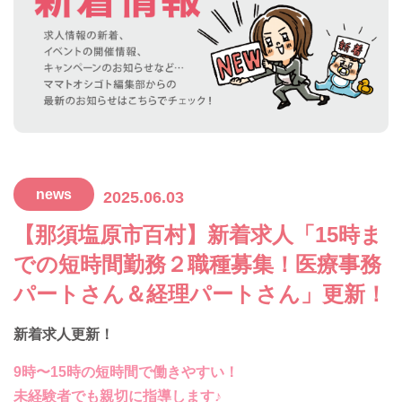
news
2025.06.03
【那須塩原市百村】新着求人「15時ま
での短時間勤務２職種募集！医療事務
パートさん＆経理パートさん」更新！
新着求人更新！
9時〜15時の短時間で働きやすい！
未経験者でも親切に指導します♪