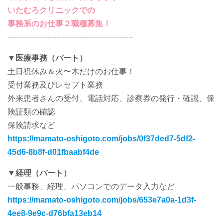
いたむろクリニックでの
事務系のお仕事２職種募集！
−−−−−−−−−−−−−−−−−−−−−−−−−−−−
▼医療事務（パート）
土日祝休み＆火〜木だけのお仕事！
受付業務及びレセプト業務
外来患者さんの受付、電話対応、診察券の発行・確認、保
険証類の確認
保険請求など
https://mamato-oshigoto.com/jobs/0f37ded7-5df2-
45d6-8b8f-d01fbaabf4de
▼経理（パート）
一般事務、経理、パソコンでのデータ入力など
https://mamato-oshigoto.com/jobs/653e7a0a-1d3f-
4ee8-9e9c-d76bfa13eb14