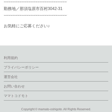
−−−−−−−−−−−−−−−−−−−−−−−−−−−−
勤務地／那須塩原市百村3042-31
−−−−−−−−−−−−−−−−−−−−−−−−−−−−
お気軽にご応募ください♪
利用規約
プライバシーポリシー
運営会社
お問い合わせ
ママトコドモト
Copyright © mamato-oshigoto. All Rights Reserved.