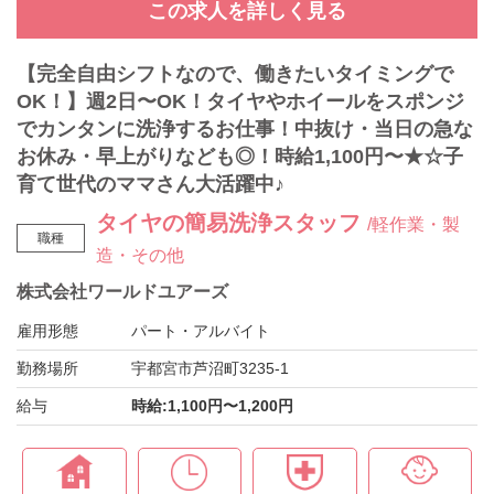
この求人を詳しく見る
【完全自由シフトなので、働きたいタイミングで
OK！】週2日〜OK！タイヤやホイールをスポンジ
でカンタンに洗浄するお仕事！中抜け・当日の急な
お休み・早上がりなども◎！時給1,100円〜★☆子
育て世代のママさん大活躍中♪
タイヤの簡易洗浄スタッフ
/軽作業・製
職種
造・その他
株式会社ワールドユアーズ
雇用形態
パート・アルバイト
勤務場所
宇都宮市芦沼町3235-1
給与
時給:1,100円〜1,200円