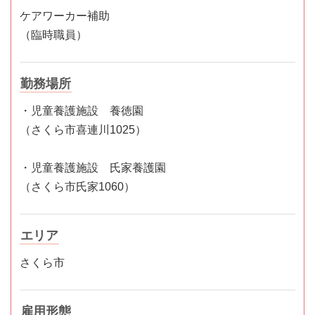
ケアワーカー補助
（臨時職員）
勤務場所
・児童養護施設 養徳園
（さくら市喜連川1025）
・児童養護施設 氏家養護園
（さくら市氏家1060）
エリア
さくら市
雇用形態