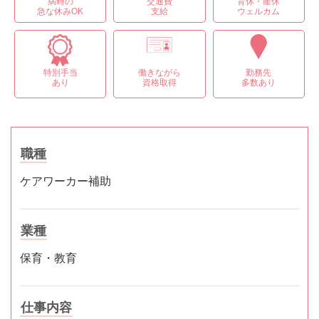
病時の
交通費
育休・産休
急な休みOK
支給
ウェルカム
特別手当
働きながら
勤務先
あり
資格取得
多数あり
職種
ケアワーカー補助
業種
保育・教育
仕事内容