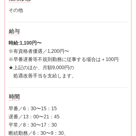
その他
給与
時給:1,100円〜
※有資格者優遇／1,200円〜
※早番遅番等不規則勤務に従事する場合は＋100円
★上記のほか、月額9,000円の
処遇改善手当を支給します。
時間
早番／6：30〜15：15
遅番／13：00〜21：45
平常／8：30〜17：30
断続勤務／6：30〜9：30、