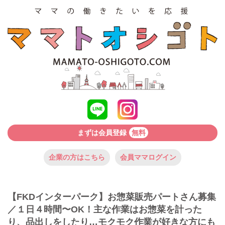
まずは会員登録
無料
企業の方はこちら
会員ママログイン
【FKDインターパーク】お惣菜販売パートさん募集
／１日４時間〜OK！主な作業はお惣菜を計った
り、品出しをしたり…モクモク作業が好きな方にも