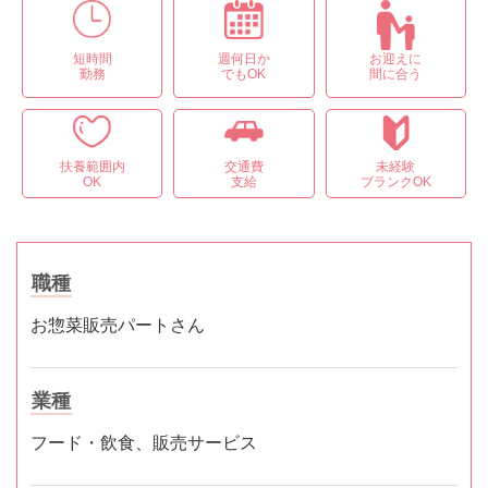
短時間
週何日か
お迎えに
勤務
でもOK
間に合う
扶養範囲内
交通費
未経験
OK
支給
ブランクOK
職種
お惣菜販売パートさん
業種
フード・飲食、販売サービス